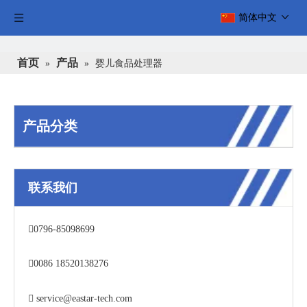
简体中文
首页
产品
»
»
婴儿食品处理器
产品分类
联系我们

0796-85098699

0086 18520138276

service@eastar-tech.com