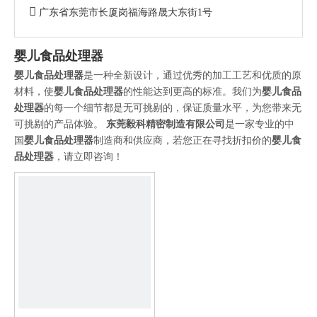

广东省东莞市长厦岗福海路晟大东街1号
婴儿食品处理器
婴儿食品处理器
是一种全新设计，通过优秀的加工工艺和优质的原
材料，使
婴儿食品处理器
的性能达到更高的标准。我们为
婴儿食品
处理器
的每一个细节都是无可挑剔的，保证质量水平，为您带来无
可挑剔的产品体验。
东莞毅科精密制造有限公司
是一家专业的中
国
婴儿食品处理器
制造商和供应商，若您正在寻找折扣价的
婴儿食
品处理器
，请立即咨询！