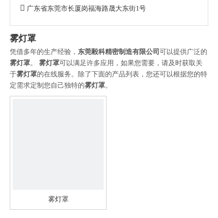

广东省东莞市长厦岗福海路晟大东街1号
雾灯罩
凭借多年的生产经验，
东莞毅科精密制造有限公司
可以提供广泛的
雾灯罩
。
雾灯罩
可以满足许多应用，如果您需要，请及时获取关
于
雾灯罩
的在线服务。除了下面的产品列表，您还可以根据您的特
定需求定制您自己独特的
雾灯罩
。
雾灯罩