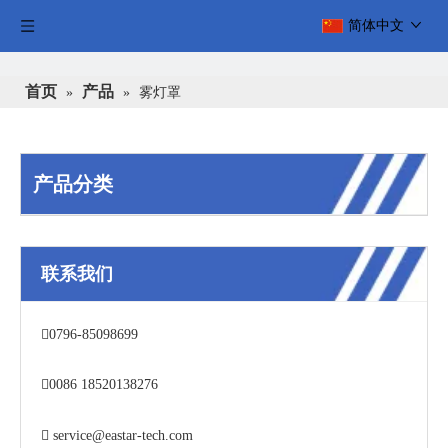
简体中文
首页
产品
»
»
雾灯罩
产品分类
联系我们

0796-85098699

0086 18520138276

service@eastar-tech.com