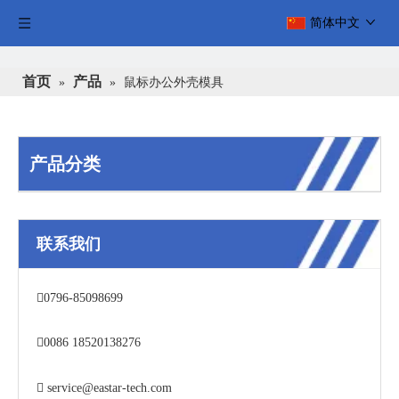
简体中文
首页
产品
»
»
鼠标办公外壳模具
产品分类
联系我们

0796-85098699

0086 18520138276

service@eastar-tech.com