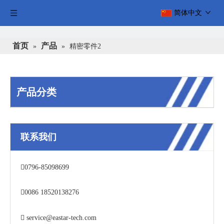
简体中文
首页
产品
»
»
精密零件2
产品分类
联系我们

0796-85098699

0086 18520138276

service@eastar-tech.com