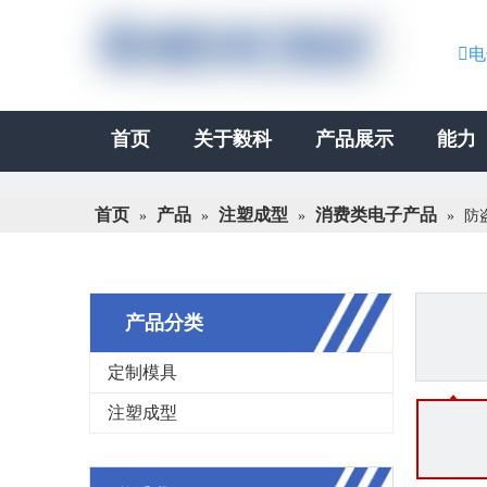

电
首页
关于毅科
产品展示
能力
首页
产品
注塑成型
消费类电子产品
»
»
»
»
防
产品分类
定制模具
注塑成型