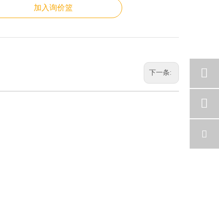
加入询价篮
下一条: