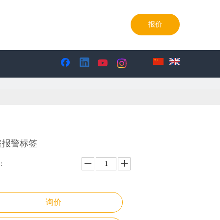
85-0986990769-85098699
报价
盗报警标签
：
询价