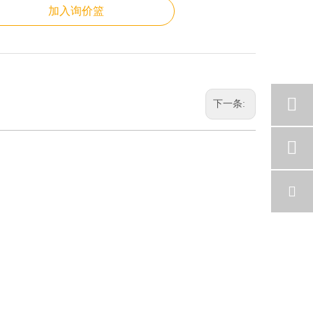
加入询价篮
下一条: