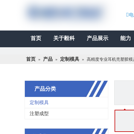

电
首页
关于毅科
产品展示
能力
首页
产品
定制模具
»
»
»
高精度专业耳机壳塑胶模
产品分类
定制模具
注塑成型