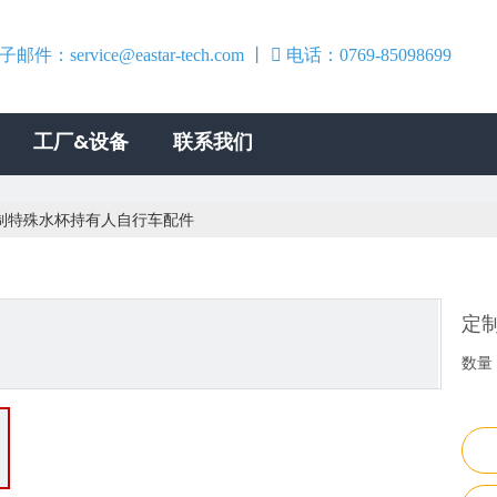
子邮件：
service@eastar-tech.com
丨

电话：0769-85098699
0769-
工厂&设备
联系我们
制特殊水杯持有人自行车配件
定
数量