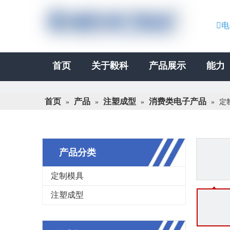

电
首页
关于毅科
产品展示
能力
首页
产品
注塑成型
消费类电子产品
»
»
»
»
定
产品分类
定制模具
注塑成型