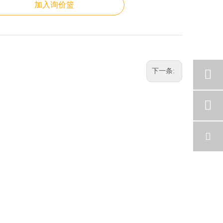
加入询价篮
下一条: